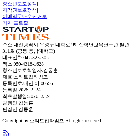
청소년보호정책
|
저작권보호정책
|
이메일무단수집거부
|
기자 프로필
주소
:
대전광역시 유성구 대학로 99, 산학연교육연구관 별관
311호 (궁동,충남대학교)
대표전화
:
042-823-3051
팩스
:
050-4318-1628
청소년보호책임자
:
김동훈
제호
:
스타트업타임즈
등록번호
:
대전 아 00556
등록일
:
2026. 2. 24.
최초발행일
:
2026. 2. 24.
발행인
:
김동훈
편집인
:
김동훈
Copyright by
스타트업타임즈
All rights reserved.