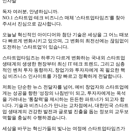
인사말
독자 여러분, 안녕하십니까.
NO.1 스타트업·테크 비즈니스 매체 '스타트업타임즈'를 찾아
주셔서 진심으로 감사합니다.
오늘날 혁신적인 아이디어와 첨단 기술은 세상을 그 어느 때보
다 빠르게 변화시키고 있으며, 그 변화의 최전선에는 끊임없이
도전하는 '스타트업'이 있습니다.
스타트업타임즈는 하루가 다르게 변화하는 국내외 스타트업
생태계의 생생한 현장부터 최신 IT 테크 트렌드, 그리고 심층
적인 벤처 투자 동향까지, 창업가와 투자자에게 꼭 필요한 핵
심 비즈니스 인사이트를 가장 빠르고 정확하게 전달합니다.
저희는 단순한 뉴스 전달자를 넘어, 예비 창업자와 스타트업에
게는 성공을 향한 '성장의 나침반'이 되고, 투자자에게는 옥석
을 가려내는 '통찰력'을 제시하는 든든한 파트너가 되고자 합
니다. 기술과 비즈니스가 만나는 교차점에서, 대한민국 스타트
업 생태계의 건강한 발전과 글로벌 진출을 돕는 정보의 교두보
역할을 충실히 수행하겠습니다.
세상을 바꾸는 혁신가들의 빛나는 여정에 스타트업타임즈가