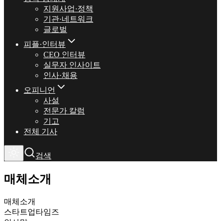
지원사업·정책
기관·네트워크
글로벌
피플·인터뷰
CEO 인터뷰
실무자 인사이트
인사·채용
오피니언
사설
전문가 칼럼
기고
전체 기사
검색
매체소개
매체소개
스타트업타임즈