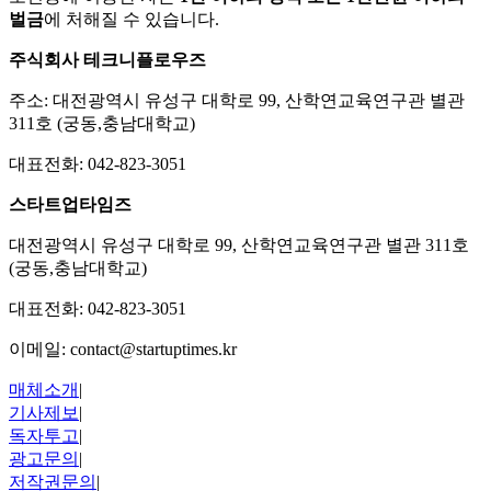
벌금
에 처해질 수 있습니다.
주식회사 테크니플로우즈
주소: 대전광역시 유성구 대학로 99, 산학연교육연구관 별관
311호 (궁동,충남대학교)
대표전화: 042-823-3051
스타트업타임즈
대전광역시 유성구 대학로 99, 산학연교육연구관 별관 311호
(궁동,충남대학교)
대표전화:
042-823-3051
이메일:
contact@startuptimes.kr
매체소개
|
기사제보
|
독자투고
|
광고문의
|
저작권문의
|