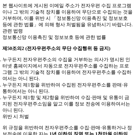
본 웹사이트에 게시된 이메일 주소가 전자우편 수집 프로그램
이나 그 밖의 기술적 장치를 이용하여 무단으로 수집되는 것을
거부하며, 이를 위반 시 「정보통신망 이용촉진 및 정보보호
등에 관한 법률」에 의해 형사 처벌됨을 유념하시기 바랍니다.
관련 법령
정보통신망 이용촉진 및 정보보호 등에 관한 법률
제50조의2 (전자우편주소의 무단 수집행위 등 금지)
누구든지 전자우편주소의 수집을 거부하는 의사가 명시된 인
터넷 홈페이지에서 자동으로 전자우편주소를 수집하는 프로
그램 그 밖의 기술적 장치를 이용하여 전자우편주소를 수집하
여서는 아니 된다.
누구든지 제1항을 위반하여 수집된 전자우편주소를 판매·유
통하여서는 아니 된다.
누구든지 제1항 및 제2항을 위반하여 수집·판매 및 유통이 금
지된 전자우편주소임을 알고 이를 정보 전송에 이용하여서는
아니 된다.
위반 시 처벌
위 규정을 위반하여 전자우편주소를 수집·판매·유통하거나 정
보전송에 이용한 자는
1년 이하의 징역 또는 1천만원 이하의