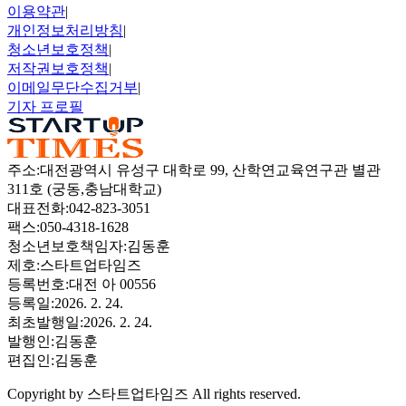
이용약관
|
개인정보처리방침
|
청소년보호정책
|
저작권보호정책
|
이메일무단수집거부
|
기자 프로필
주소
:
대전광역시 유성구 대학로 99, 산학연교육연구관 별관
311호 (궁동,충남대학교)
대표전화
:
042-823-3051
팩스
:
050-4318-1628
청소년보호책임자
:
김동훈
제호
:
스타트업타임즈
등록번호
:
대전 아 00556
등록일
:
2026. 2. 24.
최초발행일
:
2026. 2. 24.
발행인
:
김동훈
편집인
:
김동훈
Copyright by
스타트업타임즈
All rights reserved.