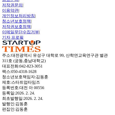
저작권문의
|
이용약관
|
개인정보처리방침
|
청소년보호정책
|
저작권보호정책
|
이메일무단수집거부
|
기자 프로필
주소
:
대전광역시 유성구 대학로 99, 산학연교육연구관 별관
311호 (궁동,충남대학교)
대표전화
:
042-823-3051
팩스
:
050-4318-1628
청소년보호책임자
:
김동훈
제호
:
스타트업타임즈
등록번호
:
대전 아 00556
등록일
:
2026. 2. 24.
최초발행일
:
2026. 2. 24.
발행인
:
김동훈
편집인
:
김동훈