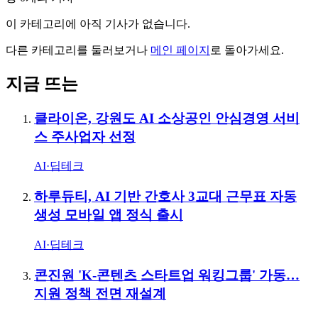
이 카테고리에 아직 기사가 없습니다.
다른 카테고리를 둘러보거나
메인 페이지
로 돌아가세요.
지금 뜨는
클라이온, 강원도 AI 소상공인 안심경영 서비
스 주사업자 선정
AI·딥테크
하루듀티, AI 기반 간호사 3교대 근무표 자동
생성 모바일 앱 정식 출시
AI·딥테크
콘진원 'K-콘텐츠 스타트업 워킹그룹' 가동…
지원 정책 전면 재설계