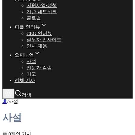
지원사업·정책
기관·네트워크
글로벌
피플·인터뷰
CEO 인터뷰
실무자 인사이트
인사·채용
오피니언
사설
전문가 칼럼
기고
전체 기사
검색
홈
/
사설
사설
총 0개의 기사